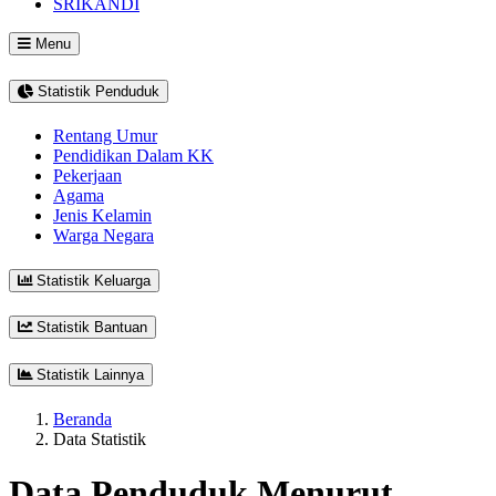
SRIKANDI
Menu
Statistik Penduduk
Rentang Umur
Pendidikan Dalam KK
Pekerjaan
Agama
Jenis Kelamin
Warga Negara
Statistik Keluarga
Statistik Bantuan
Statistik Lainnya
Beranda
Data Statistik
Data Penduduk Menurut