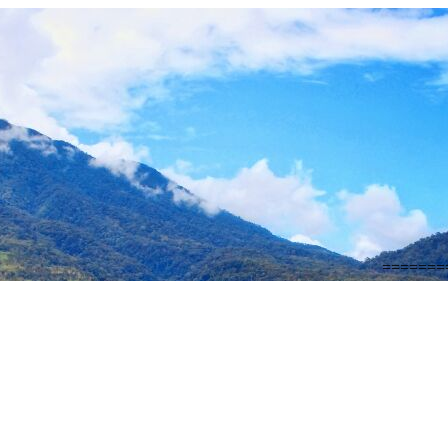
=========== S