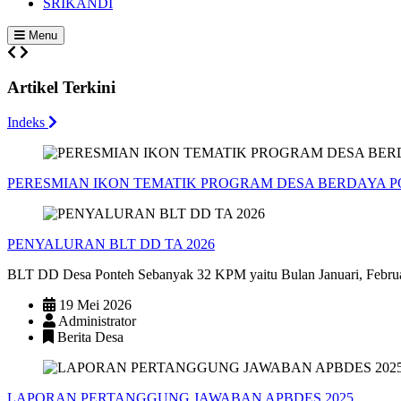
SRIKANDI
Menu
Artikel Terkini
Indeks
PERESMIAN IKON TEMATIK PROGRAM DESA BERDAYA 
PENYALURAN BLT DD TA 2026
BLT DD Desa Ponteh Sebanyak 32 KPM yaitu Bulan Januari, Februa
19 Mei 2026
Administrator
Berita Desa
LAPORAN PERTANGGUNG JAWABAN APBDES 2025