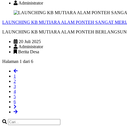
Administrator
LAUNCHING KB MUTIARA ALAM PONTEH SANGAT MER
LAUNCHING KB MUTIARA ALAM PONTEH BERLANGSUNG ME
20 Juli 2025
Administrator
Berita Desa
Halaman 1 dari 6
1
2
3
4
5
6