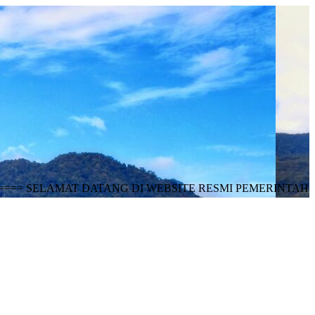
ELAMAT DATANG DI WEBSITE RESMI PEMERINTAH DESA