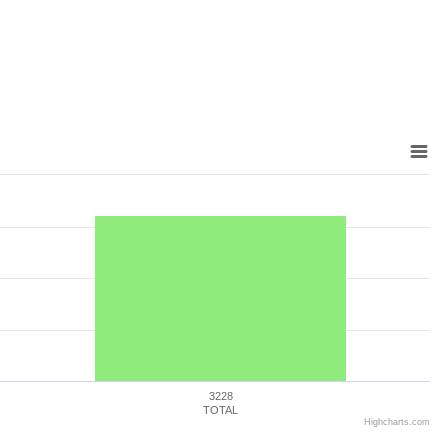
3228
TOTAL
Highcharts.com