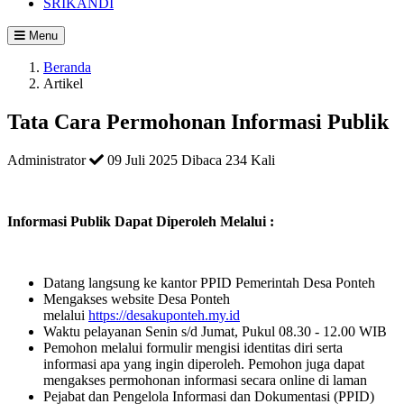
SRIKANDI
Menu
Beranda
Artikel
Tata Cara Permohonan Informasi Publik
Administrator
09 Juli 2025
Dibaca 234 Kali
Informasi Publik Dapat Diperoleh Melalui :
Datang langsung ke kantor PPID Pemerintah Desa Ponteh
Mengakses website Desa Ponteh
melalui
https://desakuponteh.my.id
Waktu pelayanan Senin s/d Jumat, Pukul 08.30 - 12.00 WIB
Pemohon melalui formulir mengisi identitas diri serta
informasi apa yang ingin diperoleh. Pemohon juga dapat
mengakses permohonan informasi secara online di laman
Pejabat dan Pengelola Informasi dan Dokumentasi (PPID)