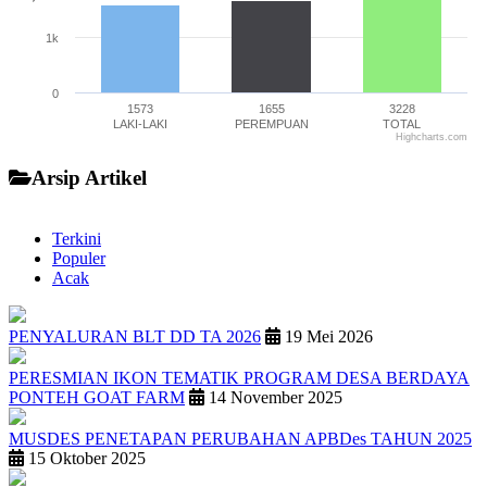
1k
0
1573
1655
3228
LAKI-LAKI
PEREMPUAN
TOTAL
Highcharts.com
End of interactive chart.
Arsip Artikel
Terkini
Populer
Acak
PENYALURAN BLT DD TA 2026
19 Mei 2026
PERESMIAN IKON TEMATIK PROGRAM DESA BERDAYA
PONTEH GOAT FARM
14 November 2025
MUSDES PENETAPAN PERUBAHAN APBDes TAHUN 2025
15 Oktober 2025