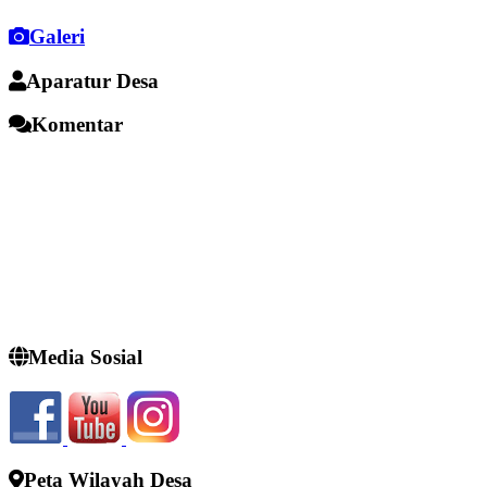
Galeri
Aparatur Desa
Komentar
Media Sosial
Peta Wilayah Desa