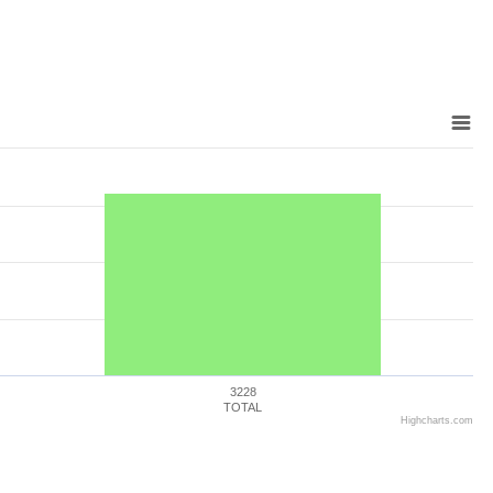
3228
TOTAL
Highcharts.com