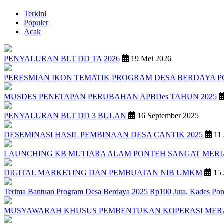
Terkini
Populer
Acak
PENYALURAN BLT DD TA 2026
19 Mei 2026
PERESMIAN IKON TEMATIK PROGRAM DESA BERDAYA 
MUSDES PENETAPAN PERUBAHAN APBDes TAHUN 2025
PENYALURAN BLT DD 3 BULAN
16 September 2025
DESEMINASI HASIL PEMBINAAN DESA CANTIK 2025
11 
LAUNCHING KB MUTIARA ALAM PONTEH SANGAT MER
DIGITAL MARKETING DAN PEMBUATAN NIB UMKM
15 
Terima Bantuan Program Desa Berdaya 2025 Rp100 Juta, Kades Pon
MUSYAWARAH KHUSUS PEMBENTUKAN KOPERASI MER