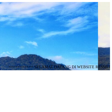
======= SELAMAT DATANG DI WEBSITE RESMI PEMERI