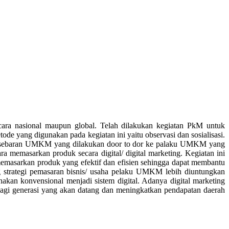
ara nasional maupun global. Telah dilakukan kegiatan PkM untuk
ang digunakan pada kegiatan ini yaitu observasi dan sosialisasi.
 sebaran UMKM yang dilakukan door to dor ke palaku UMKM yang
emasarkan produk secara digital/ digital marketing. Kegiatan ini
masarkan produk yang efektif dan efisien sehingga dapat membantu
 strategi pemasaran bisnis/ usaha pelaku UMKM lebih diuntungkan
kan konvensional menjadi sistem digital. Adanya digital marketing
agi generasi yang akan datang dan meningkatkan pendapatan daerah