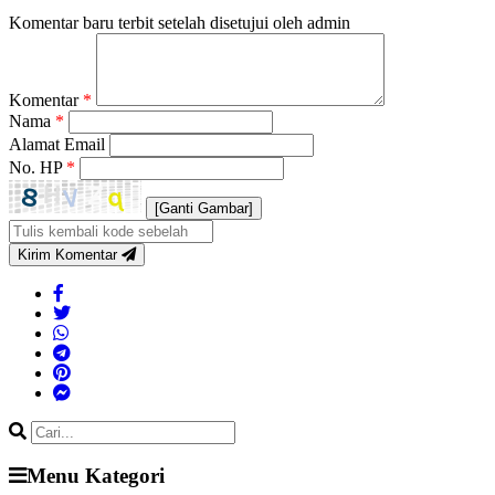
Komentar baru terbit setelah disetujui oleh admin
Komentar
*
Nama
*
Alamat Email
No. HP
*
[Ganti Gambar]
Kirim Komentar
Menu Kategori