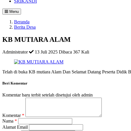
SRIKANDI
Menu
Beranda
Berita Desa
KB MUTIARA ALAM
Administrator
13 Juli 2025
Dibaca 367 Kali
Telah di buka KB mutiara Alam Dan Selamat Datang Peserta Didik B
Beri Komentar
Komentar baru terbit setelah disetujui oleh admin
Komentar
*
Nama
*
Alamat Email