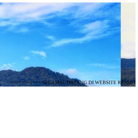
======= SELAMAT DATANG DI WEBSITE RESMI PEMERI