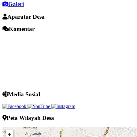
Galeri
Aparatur Desa
Komentar
Media Sosial
Peta Wilayah Desa
+