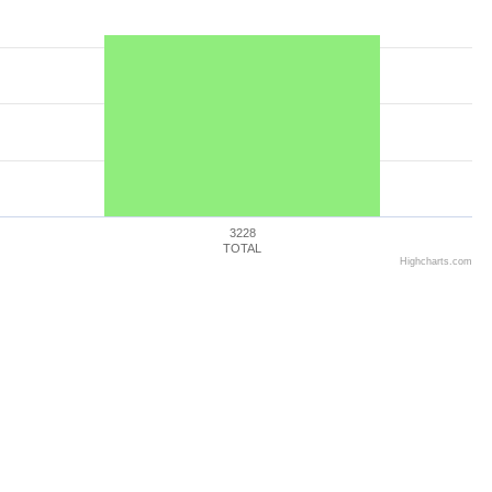
3228
TOTAL
Highcharts.com