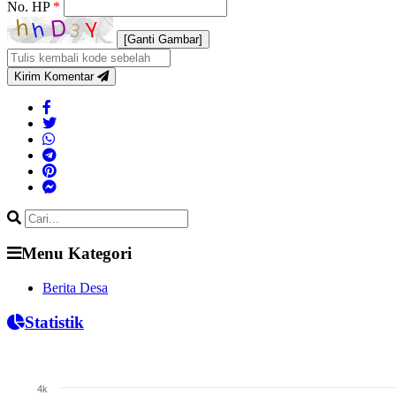
No. HP
*
[Ganti Gambar]
Kirim Komentar
Menu Kategori
Berita Desa
Statistik
Jumlah Penduduk
4k