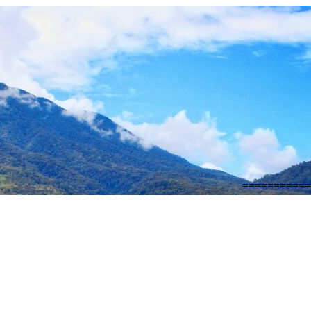
=========== SELAM