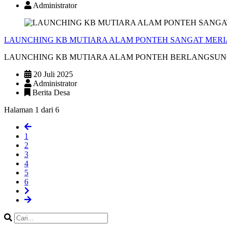
Administrator
LAUNCHING KB MUTIARA ALAM PONTEH SANGAT MER
LAUNCHING KB MUTIARA ALAM PONTEH BERLANGSUNG ME
20 Juli 2025
Administrator
Berita Desa
Halaman 1 dari 6
1
2
3
4
5
6