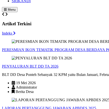
SRIKANDI
Menu
Artikel Terkini
Indeks
PERESMIAN IKON TEMATIK PROGRAM DESA BERDAYA 
PENYALURAN BLT DD TA 2026
BLT DD Desa Ponteh Sebanyak 32 KPM yaitu Bulan Januari, Februa
19 Mei 2026
Administrator
Berita Desa
LAPORAN PERTANGGUNG JAWABAN APBDES 2025