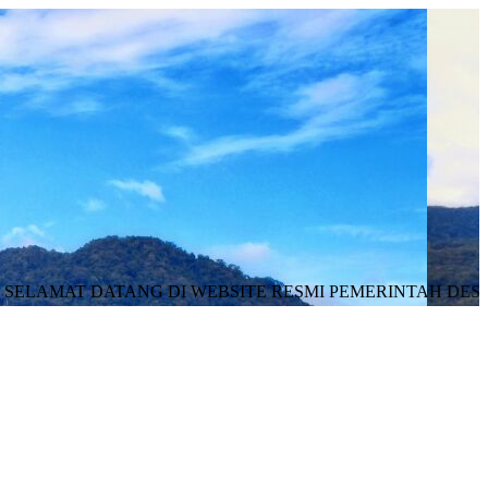
AT DATANG DI WEBSITE RESMI PEMERINTAH DESA PON