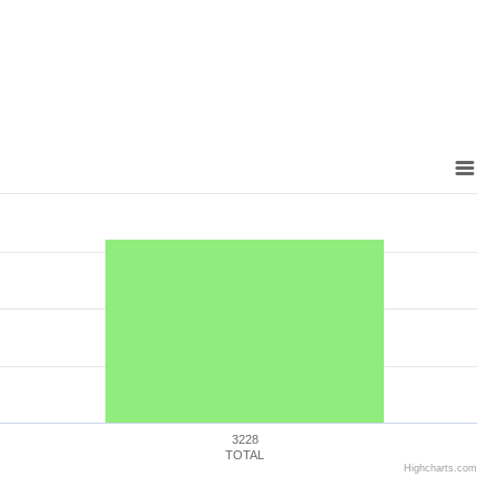
3228
TOTAL
Highcharts.com